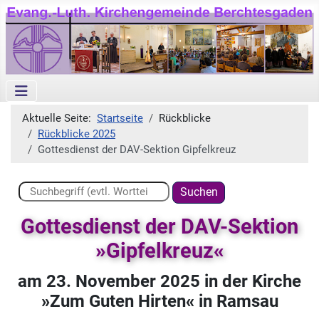
Aktuelle Seite:
Startseite
Rückblicke
Rückblicke 2025
Gottesdienst der DAV-Sektion Gipfelkreuz
Suchen ...
Suchen
Gottesdienst der DAV-Sektion
»
Gipfelkreuz
«
am 23. November 2025 in der Kirche
»
Zum Guten Hirten
«
in Ramsau