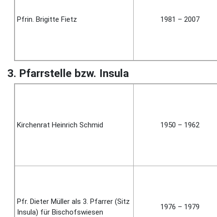
Pfrin. Brigitte Fietz
1981 – 2007
3. Pfarrstelle bzw. Insula
Kirchen­rat Heinrich Schmid
1950 – 1962
Pfr. Dieter Müller als 3. Pfar­rer (Sitz
1976 – 1979
Insula) für Bi­schofs­wiesen