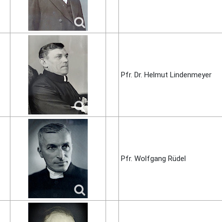
Pfr. Dr. Helmut Linden­meyer
Pfr. Wolf­gang Rüdel