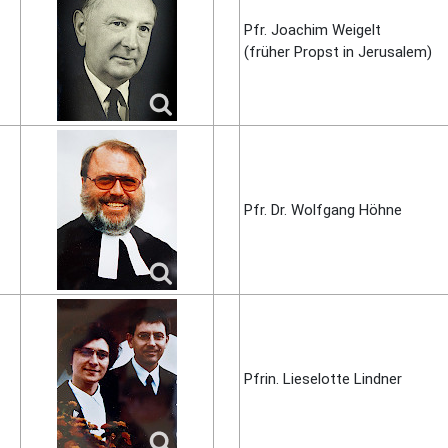
Pfr. Joachim Weigelt
(früher Propst in Jerusa­lem)
Pfr. Dr. Wolf­gang Höhne
Pfrin. Liese­lotte Lindner