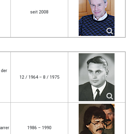
seit 2008
 der
12 / 1964 – 8 / 1975
ar­rer
1986 – 1990