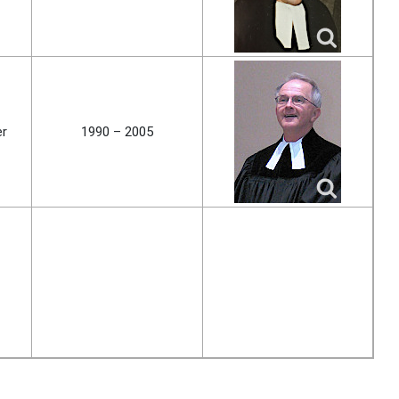
er
1990 – 2005