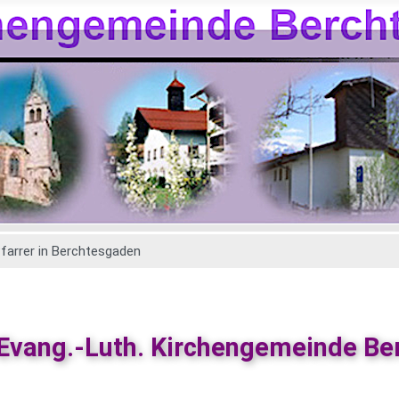
 Pfarrer in Berchtesgaden
 Evang.-Luth. Kirchengemeinde B