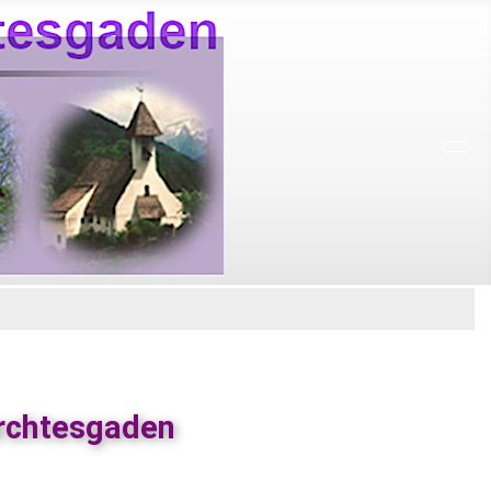
erchtesgaden