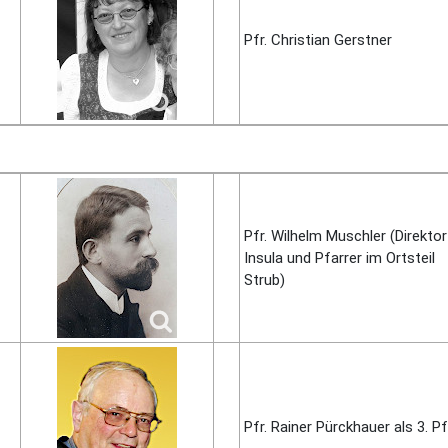
Pfr. Christian Gerstner
Pfr. Wilhelm Musch­ler (Direk­tor
Insula und Pfarrer im Ortsteil
Strub)
Pfr. Rainer Pürck­hauer als 3. Pf