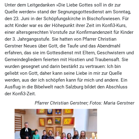
Unter dem Leitgedanken »Die Liebe Gottes soll in dir zur
Quelle werden« stand der Segnungsgottesdienst am Sonntag,
den 23. Juni in der Schöpfungskirche in Bischofswiesen. Für
acht Kinder war es der Höhepunkt ihrer Zeit im Konfi3-Kurs,
einer altersgerechten Vorstufe zur Konfirmandenzeit für Kinder
der 3. Jahrgangsstufe. Sie hatten von Pfarrer Christian
Gerstner Neues über Gott, die Taufe und das Abendmahl
erfahren, das sie im Gottesdienst mit Eltern, Geschwistern und
Gemeindegliedern feierten mit Hostien und Traubensaft. Sie
wurden gesegnet und darin bestärkt zu vertrauen: Ich bin
geliebt von Gott, daher kann seine Liebe in mir zur Quelle
werden, aus der ich schöpfen kann für mich und andere. Ein
Ausflug in die Bibelwelt nach Salzburg bildet den Abschluss
der Konfi3-Zeit.
Pfarrer Christian Gerstner; Fotos: Maria Gerstner