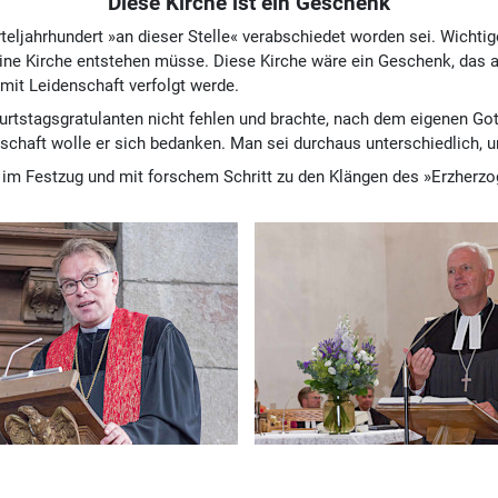
Diese Kirche ist ein Geschenk
teljahrhundert »an dieser Stelle« verabschiedet worden sei. Wichtig
r eine Kirche entstehen müsse. Diese Kirche wäre ein Geschenk, da
 mit Leidenschaft verfolgt werde.
eburtstagsgratulanten nicht fehlen und brachte, nach dem eigenen G
rschaft wolle er sich bedanken. Man sei durchaus unterschiedlich, 
 im Festzug und mit forschem Schritt zu den Klängen des »Erzherz