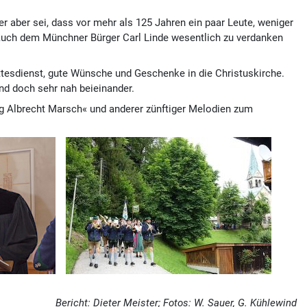
er aber sei, dass vor mehr als 125 Jahren ein paar Leute, weniger
s auch dem Münchner Bürger Carl Linde wesentlich zu verdanken
ottesdienst, gute Wünsche und Geschenke in die Christuskirche.
und doch sehr nah beieinander.
og Albrecht Marsch« und anderer zünftiger Melodien zum
Bericht: Dieter Meister; Fotos: W. Sauer, G. Kühlewind