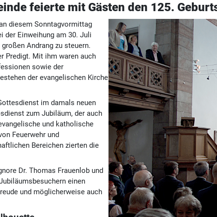
inde feierte mit Gästen den 125. Geburts
r an diesem Sonntagvormittag
i der Einweihung am 30. Juli
 großen Andrang zu steuern.
er Predigt. Mit ihm waren auch
fessionen sowie der
estehen der evangelischen Kirche
n Gottesdienst im damals neuen
sdienst zum Jubiläum, der auch
 evangelische und katholische
 von Feuerwehr und
aftlichen Bereichen zierten die
ignore Dr. Thomas Frauenlob und
n Jubiläumsbesuchern einen
Freude und möglicherweise auch