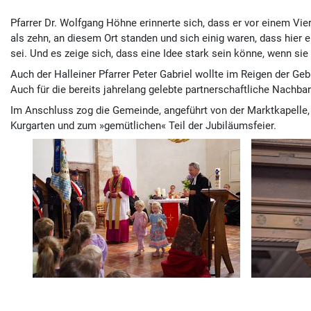
Pfarrer Dr. Wolfgang Höhne erinnerte sich, dass er vor einem Vier
als zehn, an diesem Ort standen und sich einig waren, dass hie
sei. Und es zeige sich, dass eine Idee stark sein könne, wenn sie
Auch der Halleiner Pfarrer Peter Gabriel wollte im Reigen der G
Auch für die bereits jahrelang gelebte partnerschaftliche Nachba
Im Anschluss zog die Gemeinde, angeführt von der Marktkapelle,
Kurgarten und zum »gemütlichen« Teil der Jubiläumsfeier.