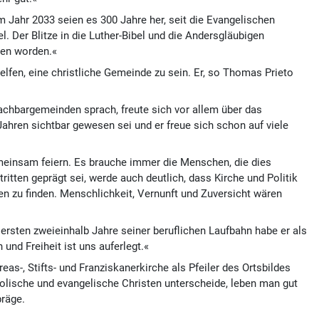
Jahr 2033 seien es 300 Jahre her, seit die Evangelischen
 Der Blitze in die Luther-Bibel und die Andersgläubigen
ben worden.«
lfen, eine christliche Gemeinde zu sein. Er, so Thomas Prieto
chbargemeinden sprach, freute sich vor allem über das
hren sichtbar gewesen sei und er freue sich schon auf viele
emeinsam feiern. Es brauche immer die Menschen, die dies
tten geprägt sei, werde auch deutlich, dass Kirche und Politik
en zu finden. Menschlichkeit, Vernunft und Zuversicht wären
ersten zweieinhalb Jahre seiner beruflichen Laufbahn habe er als
und Freiheit ist uns auferlegt.«
s-, Stifts- und Franziskanerkirche als Pfeiler des Ortsbildes
holische und evangelische Christen unterscheide, leben man gut
präge.