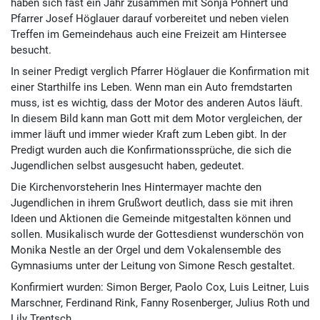
haben sich fast ein Jahr zusammen mit Sonja Pohnert und
Pfarrer Josef Höglauer darauf vorbereitet und neben vielen
Treffen im Gemeindehaus auch eine Freizeit am Hintersee
besucht.
In seiner Predigt verglich Pfarrer Höglauer die Konfirmation mit
einer Starthilfe ins Leben. Wenn man ein Auto fremdstarten
muss, ist es wichtig, dass der Motor des anderen Autos läuft.
In diesem Bild kann man Gott mit dem Motor vergleichen, der
immer läuft und immer wieder Kraft zum Leben gibt. In der
Predigt wurden auch die Konfirmationssprüche, die sich die
Jugendlichen selbst ausgesucht haben, gedeutet.
Die Kirchenvorsteherin Ines Hintermayer machte den
Jugendlichen in ihrem Grußwort deutlich, dass sie mit ihren
Ideen und Aktionen die Gemeinde mitgestalten können und
sollen. Musikalisch wurde der Gottesdienst wunderschön von
Monika Nestle an der Orgel und dem Vokalensemble des
Gymnasiums unter der Leitung von Simone Resch gestaltet.
Konfirmiert wurden: Simon Berger, Paolo Cox, Luis Leitner, Luis
Marschner, Ferdinand Rink, Fanny Rosenberger, Julius Roth und
Lily Trentsch