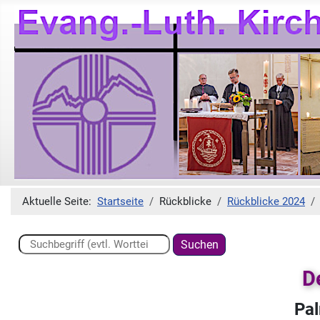
Aktuelle Seite:
Startseite
Rückblicke
Rückblicke 2024
Suchen ...
Suchen
D
Pal