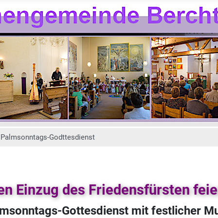
Palmsonntags-Godttesdienst
en Einzug des Friedensfürsten feie
msonntags-Gottesdienst mit festlicher M