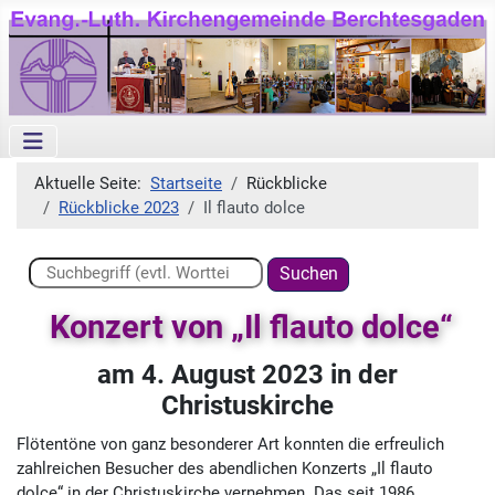
Aktuelle Seite:
Startseite
Rückblicke
Rückblicke 2023
Il flauto dolce
Suchen ...
Suchen
Konzert von „Il flauto dolce“
am 4. August 2023 in der
Christuskirche
Flötentöne von ganz besonderer Art konnten die erfreulich
zahlreichen Besucher des abendlichen Konzerts „Il flauto
dolce“ in der Christuskirche vernehmen. Das seit 1986