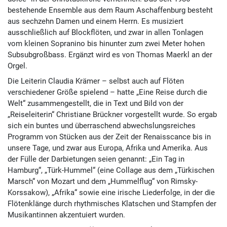
bestehende Ensemble aus dem Raum Aschaffenburg besteht
aus sechzehn Damen und einem Herrn. Es musiziert
ausschließlich auf Blockflöten, und zwar in allen Tonlagen
vom kleinen Sopranino bis hinunter zum zwei Meter hohen
Subsubgroßbass. Ergänzt wird es von Thomas Maerkl an der
Orgel.
Die Leiterin Claudia Krämer – selbst auch auf Flöten
verschiedener Größe spielend – hatte „Eine Reise durch die
Welt“ zusammengestellt, die in Text und Bild von der
„Reiseleiterin“ Christiane Brückner vorgestellt wurde. So ergab
sich ein buntes und überraschend abwechslungsreiches
Programm von Stücken aus der Zeit der Renaisscance bis in
unsere Tage, und zwar aus Europa, Afrika und Amerika. Aus
der Fülle der Darbietungen seien genannt: „Ein Tag in
Hamburg“, „Türk-Hummel“ (eine Collage aus dem „Türkischen
Marsch“ von Mozart und dem „Hummelflug“ von Rimsky-
Korssakow), „Afrika“ sowie eine irische Liederfolge, in der die
Flötenklänge durch rhythmisches Klatschen und Stampfen der
Musikantinnen akzentuiert wurden.