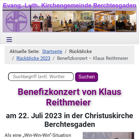
Aktuelle Seite:
Startseite
Rückblicke
Rückblicke 2023
Benefizkonzert – Klaus Reithmeier
Suchen ...
Suchen
Benefizkonzert von Klaus
Reithmeier
am 22. Juli 2023 in der Christuskirche
Berchtesgaden
Als eine „Win-Win-Win“-Situation