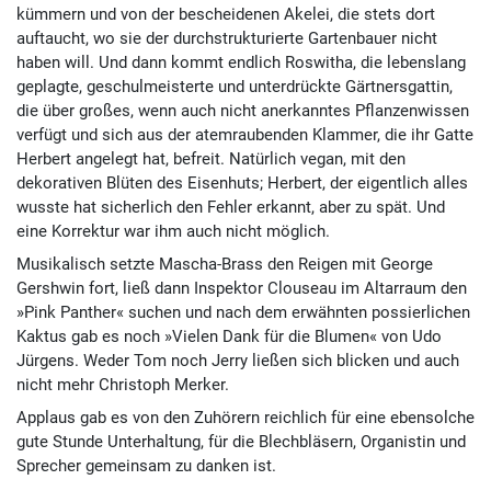
kümmern und von der bescheidenen Akelei, die stets dort
auftaucht, wo sie der durchstrukturierte Gartenbauer nicht
haben will. Und dann kommt endlich Roswitha, die lebenslang
geplagte, geschulmeisterte und unterdrückte Gärtnersgattin,
die über großes, wenn auch nicht anerkanntes Pflanzenwissen
verfügt und sich aus der atemraubenden Klammer, die ihr Gatte
Herbert angelegt hat, befreit. Natürlich vegan, mit den
dekorativen Blüten des Eisenhuts; Herbert, der eigentlich alles
wusste hat sicherlich den Fehler erkannt, aber zu spät. Und
eine Korrektur war ihm auch nicht möglich.
Musikalisch setzte Mascha-Brass den Reigen mit George
Gershwin fort, ließ dann Inspektor Clouseau im Altarraum den
»Pink Panther« suchen und nach dem erwähnten possierlichen
Kaktus gab es noch »Vielen Dank für die Blumen« von Udo
Jürgens. Weder Tom noch Jerry ließen sich blicken und auch
nicht mehr Christoph Merker.
Applaus gab es von den Zuhörern reichlich für eine ebensolche
gute Stunde Unterhaltung, für die Blechbläsern, Organistin und
Sprecher gemeinsam zu danken ist.