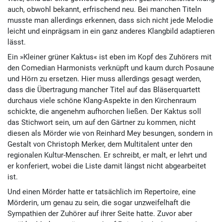
auch, obwohl bekannt, erfrischend neu. Bei manchen Titeln
musste man allerdings erkennen, dass sich nicht jede Melodie
leicht und einprägsam in ein ganz anderes Klangbild adaptieren
lässt.
Ein »Kleiner grüner Kaktus« ist eben im Kopf des Zuhörers mit
den Comedian Harmonists verknüpft und kaum durch Posaune
und Hörn zu ersetzen. Hier muss allerdings gesagt werden,
dass die Übertragung mancher Titel auf das Bläserquartett
durchaus viele schöne Klang-Aspekte in den Kirchenraum
schickte, die angenehm aufhorchen ließen. Der Kaktus soll
das Stichwort sein, um auf den Gärtner zu kommen, nicht
diesen als Mörder wie von Reinhard Mey besungen, sondern in
Gestalt von Christoph Merker, dem Multitalent unter den
regionalen Kultur-Menschen. Er schreibt, er malt, er lehrt und
er konferiert, wobei die Liste damit längst nicht abgearbeitet
ist.
Und einen Mörder hatte er tatsächlich im Repertoire, eine
Mörderin, um genau zu sein, die sogar unzweifelhaft die
Sympathien der Zuhörer auf ihrer Seite hatte. Zuvor aber