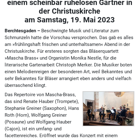
einem scheinbar ruhelosen Gärtner in
der Christuskirche
am Samstag, 19. Mai 2023
Berchtesgaden –
Beschwingte Musik und Literatur zum
Schmunzeln hatte die Vorschau versprochen. Das gab es alles
am »frühlingshaft frischen und unterhaltsamen« Abend in der
Christuskirche. Für ersteres sorgten das Bläserquartett
»Mascha Brass« und Organistin Monika Nestle, für die
literarische Gartenarbeit Christoph Merker. Die Musiker boten
einen Melodienreigen der besonderen Art, weil Bekanntes und
sehr Bekanntes für Bläser arrangiert eben anders und vielfach
überraschend klingt.
Das Repertoire von Mascha-Brass,
das sind Renate Hauber (Trompete),
Stephanie Greiner (Saxophon), Hans
Roth (Horn), Wolfgang Greiner
(Posaune) und Wolfgang Hauber
(Cajon), ist ein umfang- und
facettenreiches. Eröffnet wurde das Konzert mit einem