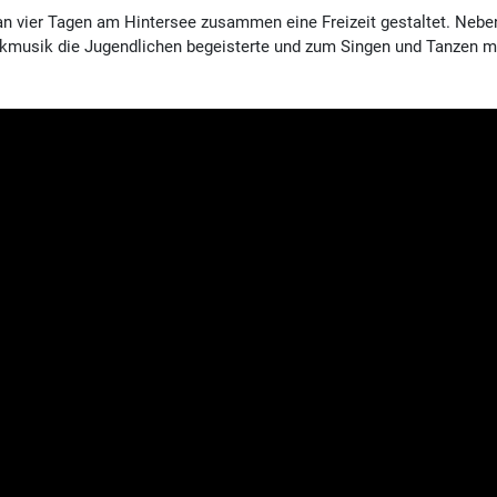
an vier Tagen am Hintersee zusammen eine Freizeit gestaltet. Neb
ockmusik die Jugendlichen begeisterte und zum Singen und Tanzen mo