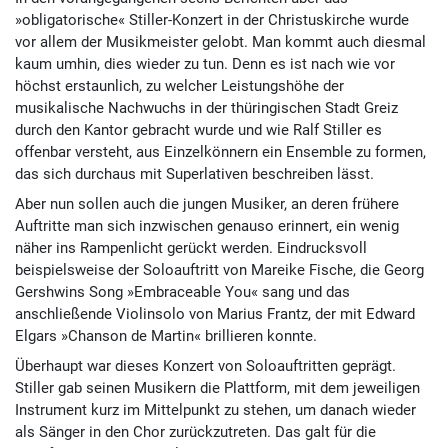
»obligatorische« Stiller-Konzert in der Christuskirche wurde
vor allem der Musikmeister gelobt. Man kommt auch diesmal
kaum umhin, dies wieder zu tun. Denn es ist nach wie vor
höchst erstaunlich, zu welcher Leistungshöhe der
musikalische Nachwuchs in der thüringischen Stadt Greiz
durch den Kantor gebracht wurde und wie Ralf Stiller es
offenbar versteht, aus Einzelkönnern ein Ensemble zu formen,
das sich durchaus mit Superlativen beschreiben lässt.
Aber nun sollen auch die jungen Musiker, an deren frühere
Auftritte man sich inzwischen genauso erinnert, ein wenig
näher ins Rampenlicht gerückt werden. Eindrucksvoll
beispielsweise der Soloauftritt von Mareike Fische, die Georg
Gershwins Song »Embraceable You« sang und das
anschließende Violinsolo von Marius Frantz, der mit Edward
Elgars »Chanson de Martin« brillieren konnte.
Überhaupt war dieses Konzert von Soloauftritten geprägt.
Stiller gab seinen Musikern die Plattform, mit dem jeweiligen
Instrument kurz im Mittelpunkt zu stehen, um danach wieder
als Sänger in den Chor zurückzutreten. Das galt für die