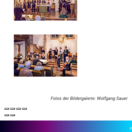
Fotos der Bildergalerie: Wolfgang Sauer
P