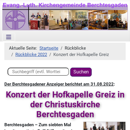
Aktuelle Seite:
Startseite
Rückblicke
Rückblicke 2022
Konzert der Hofkapelle Greiz
Suchen ...
Suchen
Der Berchtesgadener Anzeiger berichtet am 31.08.2022
:
Konzert der Hofkapelle Greiz in
der Christuskirche
Berchtesgaden
Berchtesgaden – Zum siebten Mal