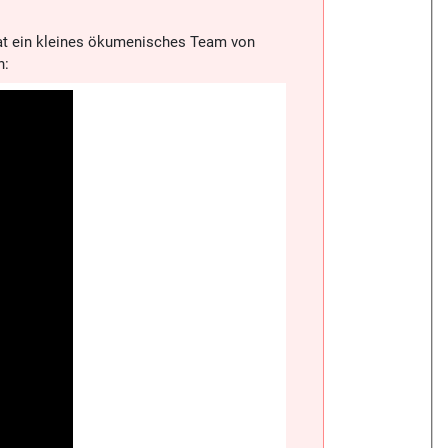
hat ein kleines ökumenisches Team von
n: