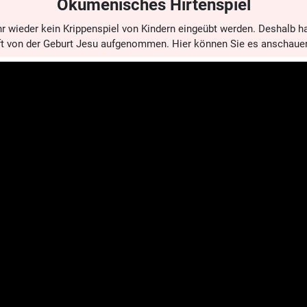
Ökumenisches Hirtenspiel
r wieder kein Krippenspiel von Kindern eingeübt werden. Deshalb 
ft von der Geburt Jesu aufgenommen. Hier können Sie es anschaue