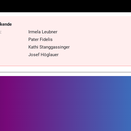
rkende
:
Irmela Leubner
Pater Fidelis
Kathi Stanggassinger
Josef Höglauer