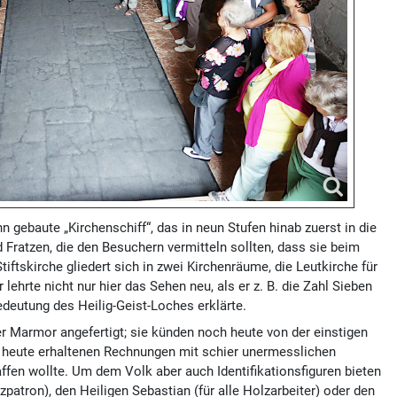
gebaute „Kirchenschiff“, das in neun Stufen hinab zuerst in die
 Fratzen, die den Besuchern vermitteln sollten, dass sie beim
iftskirche gliedert sich in zwei Kirchenräume, die Leutkirche für
ehrte nicht nur hier das Sehen neu, als er z. B. die Zahl Sieben
deutung des Heilig-Geist-Loches erklärte.
r Marmor angefertigt; sie künden noch heute von der einstigen
ch heute erhaltenen Rechnungen mit schier unermesslichen
en wollte. Um dem Volk aber auch Identifikationsfiguren bieten
patron), den Heiligen Sebastian (für alle Holzarbeiter) oder den