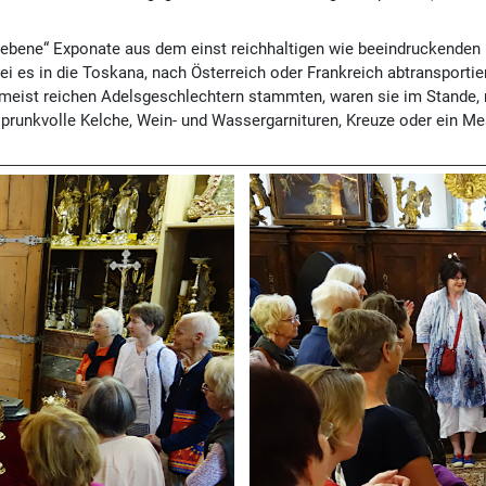
gebliebene“ Exponate aus dem einst reichhaltigen wie beeindruckende
ei es in die Toskana, nach Österreich oder Frankreich abtransporti
und meist reichen Adelsgeschlechtern stammten, waren sie im Stand
ei prunkvolle Kelche, Wein- und Wassergarnituren, Kreuze oder ein