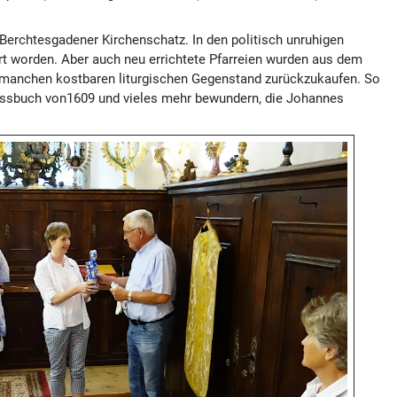
n Berchtesgadener Kirchenschatz. In den politisch unruhigen
ert worden. Aber auch neu errichtete Pfarreien wurden aus dem
e, manchen kostbaren liturgischen Gegenstand zurückzukaufen. So
 Messbuch von1609 und vieles mehr bewundern, die Johannes