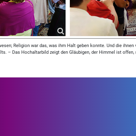
ewesen; Religion war das, was ihm Halt geben konnte. Und die ihne
ts. – Das Hochaltarbild zeigt den Gläubigen, der Himmel ist offen, n