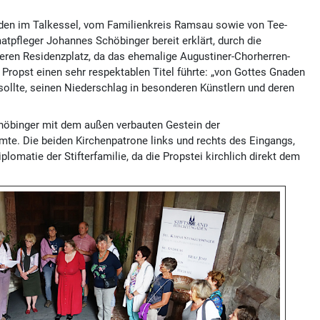
nden im Talkessel, vom Familienkreis Ramsau sowie von Tee-
pfleger Johannes Schöbinger bereit erklärt, durch die
heren Residenzplatz, da das ehemalige Augustiner-Chorherren-
 Propst einen sehr respektablen Titel führte: „von Gottes Gnaden
sollte, seinen Niederschlag in besonderen Künstlern und deren
chöbinger mit dem außen verbauten Gestein der
te. Die beiden Kirchenpatrone links und rechts des Eingangs,
omatie der Stifterfamilie, da die Propstei kirchlich direkt dem