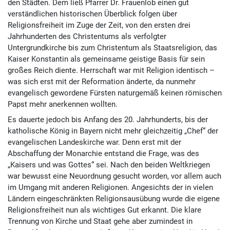
den Städten. Dem ließ Pfarrer Dr. Frauenlob einen gut
verständlichen historischen Überblick folgen über
Religionsfreiheit im Zuge der Zeit, von den ersten drei
Jahrhunderten des Christentums als verfolgter
Untergrundkirche bis zum Christentum als Staatsreligion, das
Kaiser Konstantin als gemeinsame geistige Basis für sein
großes Reich diente. Herrschaft war mit Religion identisch –
was sich erst mit der Reformation änderte, da nunmehr
evangelisch gewordene Fürsten naturgemäß keinen römischen
Papst mehr anerkennen wollten.
Es dauerte jedoch bis Anfang des 20. Jahrhunderts, bis der
katholische König in Bayern nicht mehr gleichzeitig „Chef“ der
evangelischen Landeskirche war. Denn erst mit der
Abschaffung der Monarchie entstand die Frage, was des
„Kaisers und was Gottes“ sei. Nach den beiden Weltkriegen
war bewusst eine Neuordnung gesucht worden, vor allem auch
im Umgang mit anderen Religionen. Angesichts der in vielen
Ländern eingeschränkten Religionsausübung wurde die eigene
Religionsfreiheit nun als wichtiges Gut erkannt. Die klare
Trennung von Kirche und Staat gehe aber zumindest in