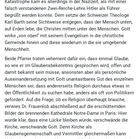
Katastrophe kam es allerdings in der Nazizeit, als mit einer
falsch verstandenen Zwei-Reiche-Lehre Hitler als Führer
begrüßt werden konnte. Dem setzte der Schweizer Theologe
Karl Barth seine Sichtweise entgegen, dass der Mensch unten,
auf Erden lebe, die Christen mitten unter den Menschen. Gott
wirke „von oben“ mit seinem Evangelium in die christliche
Gemeinde hinein und diese wiederum in die sie umgebende
Menschheit.
Beide Pfarrer traten vehement dafür ein, dass einmal Glaube,
so wie er im Glaubensbekenntnis gesprochen wird, offen und
damit bekannt sein müsse, ansonsten aber als persönliche
Auseinandersetzung mit Gott unantastbares Gut des einzelnen
Menschen sei; dass andererseits Religion durchaus etwas in
der Öffentlichkeit zu suchen habe, anders als oft von Politikern
gefordert. Auf die Frage, ob es Religion überhaupt brauche,
verwies Dr. Frauenlob abschließend auf die erschütternden
Bilder der brennenden Kathedrale Notre-Dame in Paris: Hier
wurde klar, dass eine Lücke bleiben würde, verschwände die
Kirche, verschwände Gott. Denn Kirche als
Glaubensgemeinschaft und Vermittler gleichermaßen kann