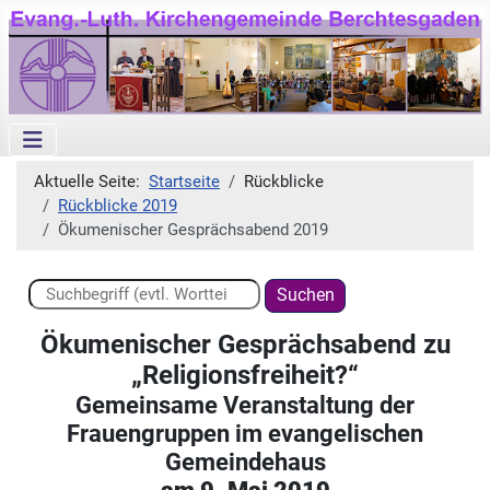
Aktuelle Seite:
Startseite
Rückblicke
Rückblicke 2019
Ökumenischer Gesprächsabend 2019
Suchen ...
Suchen
Ökumenischer Gesprächsabend zu
„Religionsfreiheit?“
Gemeinsame Veranstaltung der
Frauengruppen im evangelischen
Gemeindehaus
am 9. Mai 2019