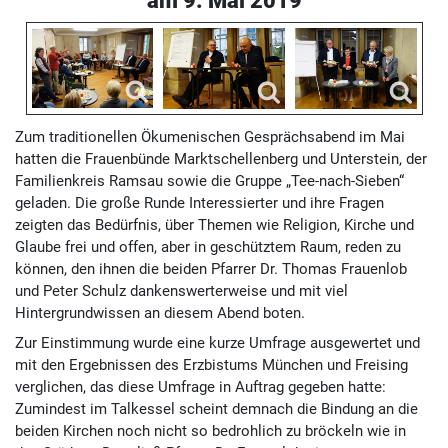
Zum traditionellen Ökumenischen Gesprächsabend im Mai
hatten die Frauenbünde Marktschellenberg und Unterstein, der
Familienkreis Ramsau sowie die Gruppe „Tee-nach-Sieben“
geladen. Die große Runde Interessierter und ihre Fragen
zeigten das Bedürfnis, über Themen wie Religion, Kirche und
Glaube frei und offen, aber in geschütztem Raum, reden zu
können, den ihnen die beiden Pfarrer Dr. Thomas Frauenlob
und Peter Schulz dankenswerterweise und mit viel
Hintergrundwissen an diesem Abend boten.
Zur Einstimmung wurde eine kurze Umfrage ausgewertet und
mit den Ergebnissen des Erzbistums München und Freising
verglichen, das diese Umfrage in Auftrag gegeben hatte:
Zumindest im Talkessel scheint demnach die Bindung an die
beiden Kirchen noch nicht so bedrohlich zu bröckeln wie in