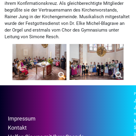
ihrem Konfirmationskreuz. Als gleichberechtigte Mitglieder
begrüßte sie der Vertrauensmann des Kirchenvorstands,
Rainer Jung in der Kirchengemeinde. Musikalisch mitgestaltet
wurde der Festgottesdienst von Dr. Elke Michel-Blagrave an
der Orgel und erstmals vom Chor des Gymnasiums unter
Leitung von Simone Resch.
P
J
J
r
Impressum
M
Kontakt
S