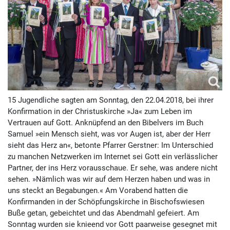
15 Jugendliche sagten am Sonntag, den 22.04.2018, bei ihrer
Konfirmation in der Christuskirche »Ja« zum Leben im
Vertrauen auf Gott. Anknüpfend an den Bibelvers im Buch
Samuel »ein Mensch sieht, was vor Augen ist, aber der Herr
sieht das Herz an«, betonte Pfarrer Gerstner: Im Unterschied
zu manchen Netzwerken im Internet sei Gott ein verlässlicher
Partner, der ins Herz vorausschaue. Er sehe, was andere nicht
sehen. »Nämlich was wir auf dem Herzen haben und was in
uns steckt an Begabungen.« Am Vorabend hatten die
Konfirmanden in der Schöpfungskirche in Bischofswiesen
Buße getan, gebeichtet und das Abendmahl gefeiert. Am
Sonntag wurden sie knieend vor Gott paarweise gesegnet mit