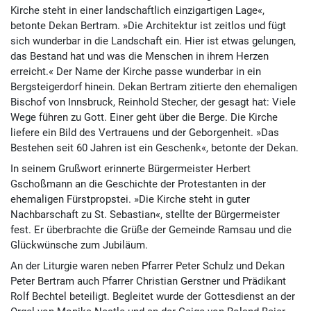
Kirche steht in einer landschaftlich einzigartigen Lage«,
betonte Dekan Bertram. »Die Architektur ist zeitlos und fügt
sich wunderbar in die Landschaft ein. Hier ist etwas gelungen,
das Bestand hat und was die Menschen in ihrem Herzen
erreicht.« Der Name der Kirche passe wunderbar in ein
Bergsteigerdorf hinein. Dekan Bertram zitierte den ehemaligen
Bischof von Innsbruck, Reinhold Stecher, der gesagt hat: Viele
Wege führen zu Gott. Einer geht über die Berge. Die Kirche
liefere ein Bild des Vertrauens und der Geborgenheit. »Das
Bestehen seit 60 Jahren ist ein Geschenk«, betonte der Dekan.
In seinem Grußwort erinnerte Bürgermeister Herbert
Gschoßmann an die Geschichte der Protestanten in der
ehemaligen Fürstpropstei. »Die Kirche steht in guter
Nachbarschaft zu St. Sebastian«, stellte der Bürgermeister
fest. Er überbrachte die Grüße der Gemeinde Ramsau und die
Glückwünsche zum Jubiläum.
An der Liturgie waren neben Pfarrer Peter Schulz und Dekan
Peter Bertram auch Pfarrer Christian Gerstner und Prädikant
Rolf Bechtel beteiligt. Begleitet wurde der Gottesdienst an der