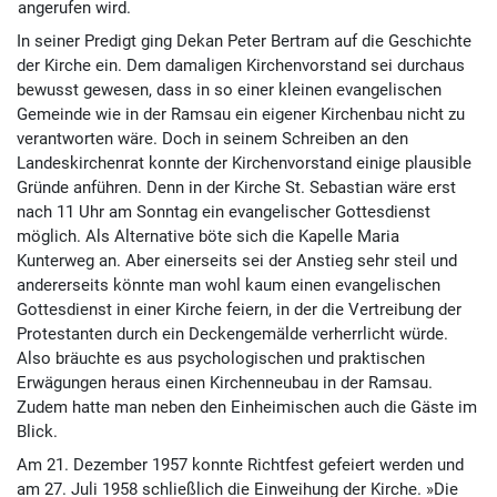
angerufen wird.
In seiner Predigt ging Dekan Peter Bertram auf die Geschichte
der Kirche ein. Dem damaligen Kirchenvorstand sei durchaus
bewusst gewesen, dass in so einer kleinen evangelischen
Gemeinde wie in der Ramsau ein eigener Kirchenbau nicht zu
verantworten wäre. Doch in seinem Schreiben an den
Landeskirchenrat konnte der Kirchenvorstand einige plausible
Gründe anführen. Denn in der Kirche St. Sebastian wäre erst
nach 11 Uhr am Sonntag ein evangelischer Gottesdienst
möglich. Als Alternative böte sich die Kapelle Maria
Kunterweg an. Aber einerseits sei der Anstieg sehr steil und
andererseits könnte man wohl kaum einen evangelischen
Gottesdienst in einer Kirche feiern, in der die Vertreibung der
Protestanten durch ein Deckengemälde verherrlicht würde.
Also bräuchte es aus psychologischen und praktischen
Erwägungen heraus einen Kirchenneubau in der Ramsau.
Zudem hatte man neben den Einheimischen auch die Gäste im
Blick.
Am 21. Dezember 1957 konnte Richtfest gefeiert werden und
am 27. Juli 1958 schließlich die Einweihung der Kirche. »Die