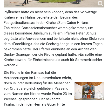
Idyllischer hätte es nicht sein können, denn das vorwitzige
Krähen eines Hahns begleitete den Beginn des
Festgottesdienstes in der Kirche »Zum Guten Hirten«.
Zahlreiche Gottesdienstbesucher waren gekommen, um
dieses besondere Jubiläum zu feiern. Pfarrer Peter Schulz
begrüßte alle Anwesenden und berichtete nicht ohne Stolz von
dem »Facelifting«, das die Sechzigjährige in den letzten Tagen
bekommen hatte. Der Pfarrer erinnerte an den Architekten
Gustav Gsaenger, der die Kirche geplant hatte. »Es sollte eine
Kirche sowohl für Einheimische als auch für Sommerfrischler
werden.«
Die Kirche in der Ramsau hat die
Veränderungen im Urlaubsverhalten erlebt,
doch in ihrer Bedeutung für die Menschen
vor Ort ist sie gleich geblieben. Passend
zum Namen der Kirche wurde Psalm 23 im
Wechsel gesprochen. Der bekannte
Psalm, in dem der Herr als Guter Hirte