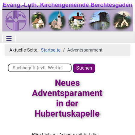
Aktuelle Seite:
Startseite
Adventsparament
Suchen ...
Suchen
Neues
Adventsparament
in der
Hubertuskapelle
Pünktlich zur Adventszeit hat die