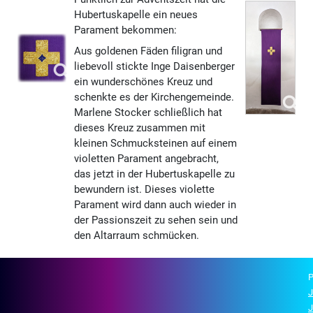
Hubertuskapelle ein neues
Parament bekommen:
Aus goldenen Fäden filigran und
liebevoll stickte Inge Daisenberger
ein wunderschönes Kreuz und
schenkte es der Kirchengemeinde.
Marlene Stocker schließlich hat
dieses Kreuz zusammen mit
kleinen Schmucksteinen auf einem
violetten Parament angebracht,
das jetzt in der Hubertuskapelle zu
bewundern ist. Dieses violette
Parament wird dann auch wieder in
der Passionszeit zu sehen sein und
den Altarraum schmücken.
P
J
J