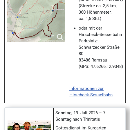
(Strecke ca. 3,5 km,
360 Höhenmeter,
ca. 1,5 Std.)
oder mit der
Hirscheck-Sesselbahn
Parkplatz:
Schwarzecker Straße
80
83486 Ramsau
(GPS: 47.6266,12.9048)
Informationen zur
Hirscheck-Sesselbahn
Sonntag, 19. Juli 2026 – 7.
Sonntag nach Trinitatis
Gottesdienst im Kurgarten