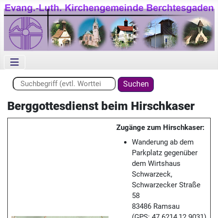
Suchen ...
Suchen
Berggottesdienst beim Hirschkaser
Zugänge zum Hirschkaser:
Wanderung ab dem
Parkplatz gegenüber
dem Wirtshaus
Schwarzeck,
Schwarzecker Straße
58
83486 Ramsau
(GPS: 47.6214,12.9031)